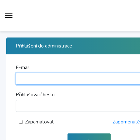
Přihlášení do administrace
E-mail
Přihlašovací heslo
Zapamatovat
Zapomenuté